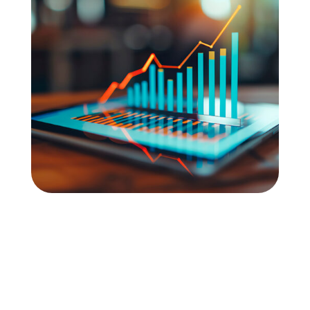
Somos expertos en
ayudas
y
subvenciones