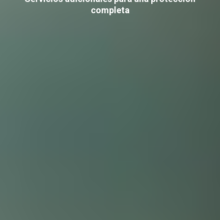
completa
Formación
Soporte
Consultoría