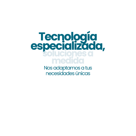
PROCESOS
Un método claro para