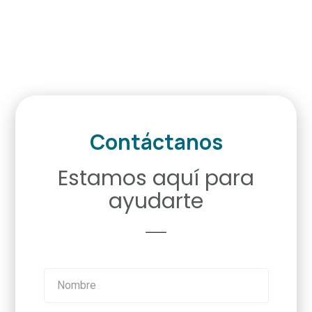
toma de decisiones
en tu empresa.
Contáctanos
Estamos aquí para
ayudarte