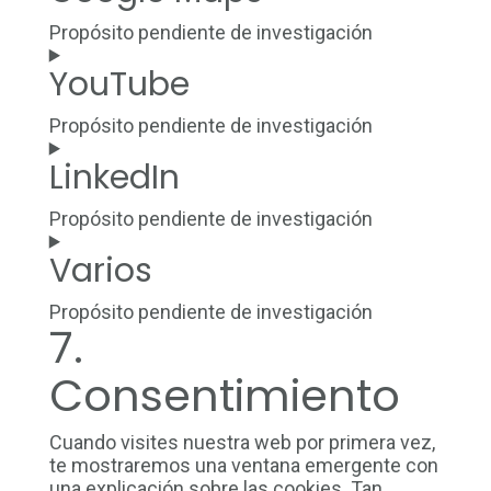
service
google-
Propósito pendiente de investigación
fonts
Consent
YouTube
to
service
google-
Propósito pendiente de investigación
maps
Consent
LinkedIn
to
service
youtube
Propósito pendiente de investigación
Consent
Varios
to
service
linkedin
Propósito pendiente de investigación
7.
Consent
to
Consentimiento
service
varios
Cuando visites nuestra web por primera vez,
te mostraremos una ventana emergente con
una explicación sobre las cookies. Tan