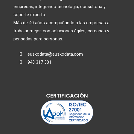
empresas, integrando tecnología, consultoría y
soporte experto.
Más de 40 años acompañando a las empresas a
trabajar mejor, con soluciones ágiles, cercanas y
pensadas para personas.
euskodata@euskodata.com

943 317 301

CERTIFICACIÓN