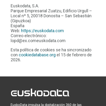
Euskodata, S.A.
Parque Empresarial Zuatzu, Edificio Urgull –
Local nº 5, 20018 Donostia – San Sebastián
(Gipuzkoa)
España
Web:
https://euskodata.com
Correo electrónico:
lopd@
ex.com
euskodata.com
Esta política de cookies se ha sincronizado
con
cookiedatabase.org
el 15 de febrero de
2026.
EuskoData impulsa la digitalización 360 de las