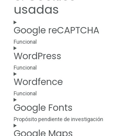
usadas
Google reCAPTCHA
Funcional
Consent
WordPress
to
service
google-
Funcional
recaptcha
Consent
Wordfence
to
service
wordpress
Funcional
Consent
Google Fonts
to
service
wordfence
Propósito pendiente de investigación
Consent
Google Maps
to