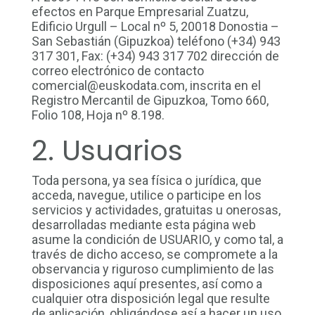
efectos en Parque Empresarial Zuatzu,
Edificio Urgull – Local nº 5, 20018 Donostia –
San Sebastián (Gipuzkoa) teléfono (+34) 943
317 301, Fax: (+34) 943 317 702 dirección de
correo electrónico de contacto
comercial@euskodata.com, inscrita en el
Registro Mercantil de Gipuzkoa, Tomo 660,
Folio 108, Hoja nº 8.198.
2. Usuarios
Toda persona, ya sea física o jurídica, que
acceda, navegue, utilice o participe en los
servicios y actividades, gratuitas u onerosas,
desarrolladas mediante esta página web
asume la condición de USUARIO, y como tal, a
través de dicho acceso, se compromete a la
observancia y riguroso cumplimiento de las
disposiciones aquí presentes, así como a
cualquier otra disposición legal que resulte
de aplicación, obligándose así a hacer un uso