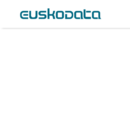
Planes de
Ci