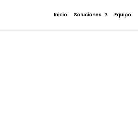
Inicio
Soluciones
Equipo
berseguridad Ges
Empresas