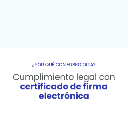
Firma electrónica
integrada
Válida legalmente y adaptable a tus
procesos.
¿POR QUÉ CON EUSKODATA?
Cumplimiento legal con
certificado de firma
electrónica