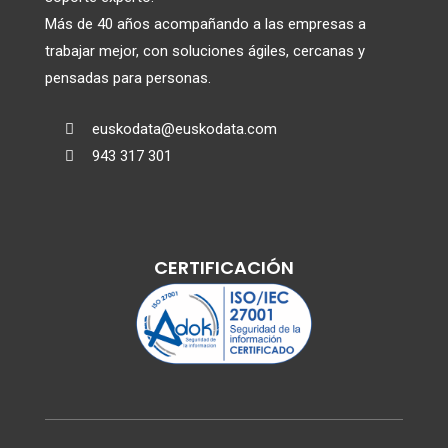
Más de 40 años acompañando a las empresas a
trabajar mejor, con soluciones ágiles, cercanas y
pensadas para personas.
euskodata@euskodata.com

943 317 301

CERTIFICACIÓN