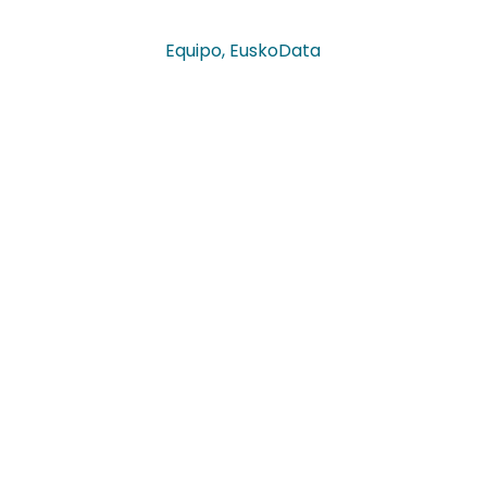
Equipo
,
EuskoData