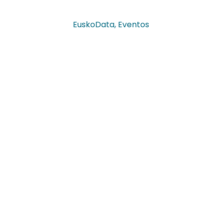
EuskoData
,
Eventos