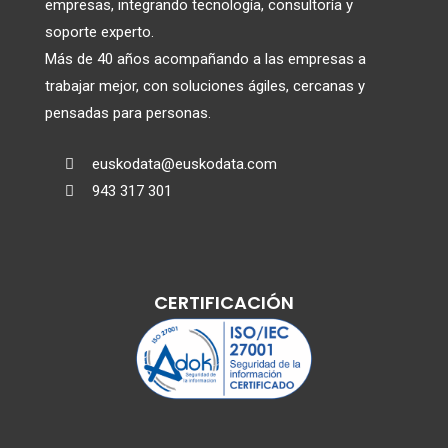
empresas, integrando tecnología, consultoría y
soporte experto.
Más de 40 años acompañando a las empresas a
trabajar mejor, con soluciones ágiles, cercanas y
pensadas para personas.
euskodata@euskodata.com

943 317 301

CERTIFICACIÓN