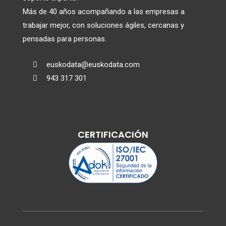
Más de 40 años acompañando a las empresas a
trabajar mejor, con soluciones ágiles, cercanas y
pensadas para personas.
euskodata@euskodata.com

943 317 301

CERTIFICACIÓN