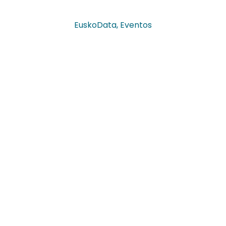
EuskoData
,
Eventos