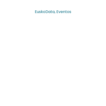
EuskoData
,
Eventos