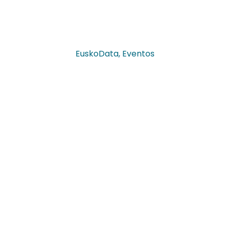
EuskoData
,
Eventos