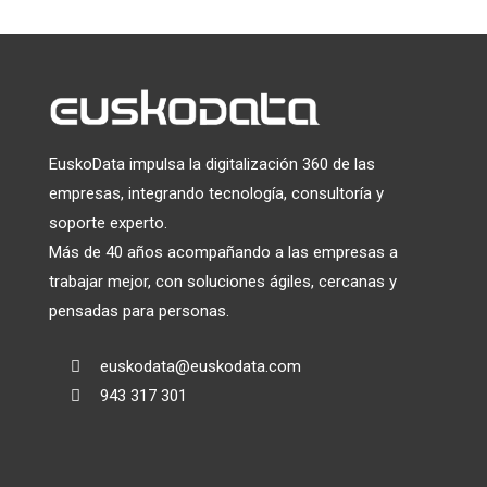
privacidad de Mailchimp.
EuskoData impulsa la digitalización 360 de las
empresas, integrando tecnología, consultoría y
soporte experto.
Más de 40 años acompañando a las empresas a
trabajar mejor, con soluciones ágiles, cercanas y
pensadas para personas.
euskodata@euskodata.com

943 317 301
