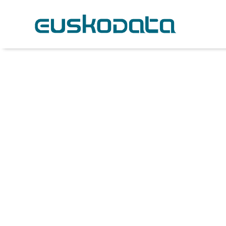
Ver todo
Ayudas y Subvenciones
Bu
Infraestructuras TIC
Inteligencia A