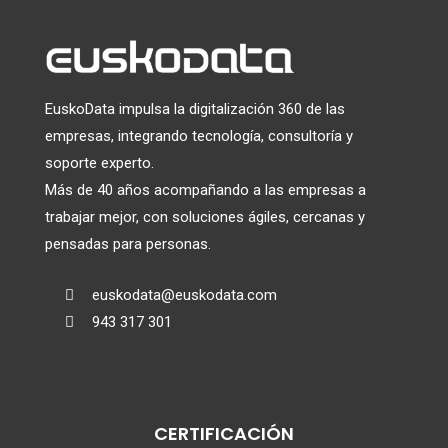
EuskoData impulsa la digitalización 360 de las
empresas, integrando tecnología, consultoría y
soporte experto.
Más de 40 años acompañando a las empresas a
trabajar mejor, con soluciones ágiles, cercanas y
pensadas para personas.
euskodata@euskodata.com

943 317 301

CERTIFICACIÓN