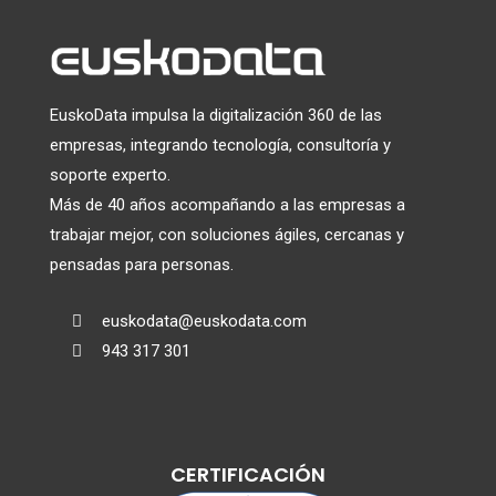
EuskoData impulsa la digitalización 360 de las
empresas, integrando tecnología, consultoría y
soporte experto.
Más de 40 años acompañando a las empresas a
trabajar mejor, con soluciones ágiles, cercanas y
pensadas para personas.
euskodata@euskodata.com

943 317 301

CERTIFICACIÓN