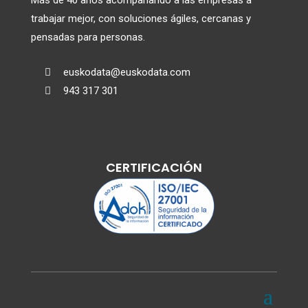
trabajar mejor, con soluciones ágiles, cercanas y
pensadas para personas.
euskodata@euskodata.com

943 317 301

CERTIFICACIÓN