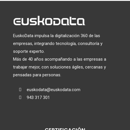
EuskoData impulsa la digitalización 360 de las
empresas, integrando tecnología, consultoría y
soporte experto.
Más de 40 años acompañando a las empresas a
trabajar mejor, con soluciones ágiles, cercanas y
pensadas para personas.
euskodata@euskodata.com

943 317 301

CERTIFICACIÓN