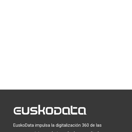
Suscríbete a la newsletter
de EuskoData
*
indica que es obligatorio
*
Email
Puede darse de baja en cualquier momento haciendo clic en el
enlace que aparece en el pie de página de nuestros correos
electrónicos. Para obtener información sobre nuestras
prácticas de privacidad, visite nuestro sitio web.
Utilizamos Mailchimp como plataforma de marketing. Al
hacer clic a continuación para suscribirte, reconoces que tu
información será transferida a Mailchimp para su
tratamiento.
Más información
sobre las prácticas de
privacidad de Mailchimp.
EuskoData impulsa la digitalización 360 de las