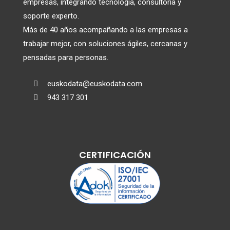
empresas, integrando tecnología, consultoría y
soporte experto.
Más de 40 años acompañando a las empresas a
trabajar mejor, con soluciones ágiles, cercanas y
pensadas para personas.
euskodata@euskodata.com

943 317 301

CERTIFICACIÓN