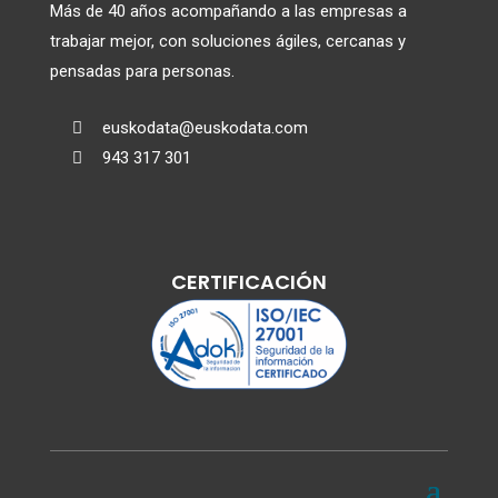
Más de 40 años acompañando a las empresas a
trabajar mejor, con soluciones ágiles, cercanas y
pensadas para personas.
euskodata@euskodata.com

943 317 301

CERTIFICACIÓN