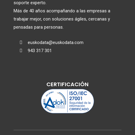
soporte experto.
Más de 40 años acompañando a las empresas a
trabajar mejor, con soluciones ágiles, cercanas y
pensadas para personas.
euskodata@euskodata.com

943 317 301

CERTIFICACIÓN