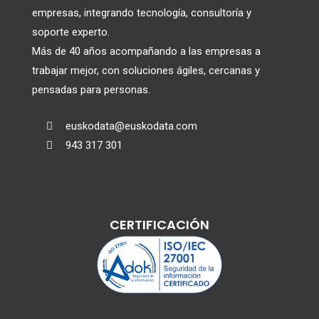
empresas, integrando tecnología, consultoría y
soporte experto.
Más de 40 años acompañando a las empresas a
trabajar mejor, con soluciones ágiles, cercanas y
pensadas para personas.
euskodata@euskodata.com

943 317 301

CERTIFICACIÓN