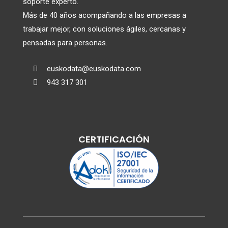
soporte experto.
Más de 40 años acompañando a las empresas a
trabajar mejor, con soluciones ágiles, cercanas y
pensadas para personas.
euskodata@euskodata.com

943 317 301

CERTIFICACIÓN