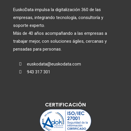
EuskoData impulsa la digitalización 360 de las
empresas, integrando tecnología, consultoría y
soporte experto.
Más de 40 años acompañando a las empresas a
trabajar mejor, con soluciones ágiles, cercanas y
pensadas para personas.
euskodata@euskodata.com

943 317 301

CERTIFICACIÓN