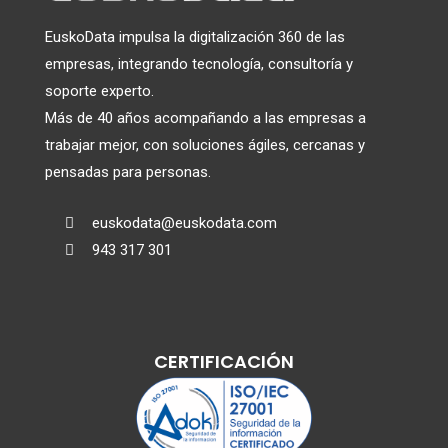
EuskoData impulsa la digitalización 360 de las
empresas, integrando tecnología, consultoría y
soporte experto.
Más de 40 años acompañando a las empresas a
trabajar mejor, con soluciones ágiles, cercanas y
pensadas para personas.
euskodata@euskodata.com

943 317 301

CERTIFICACIÓN