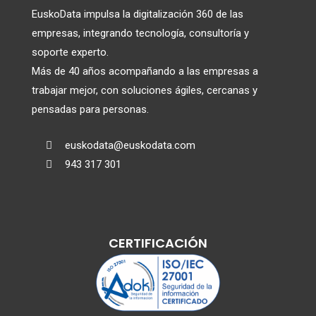
EuskoData impulsa la digitalización 360 de las
empresas, integrando tecnología, consultoría y
soporte experto.
Más de 40 años acompañando a las empresas a
trabajar mejor, con soluciones ágiles, cercanas y
pensadas para personas.
euskodata@euskodata.com

943 317 301

CERTIFICACIÓN