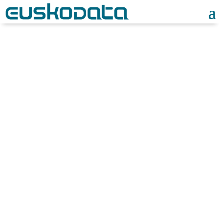
Automatización de
procesos