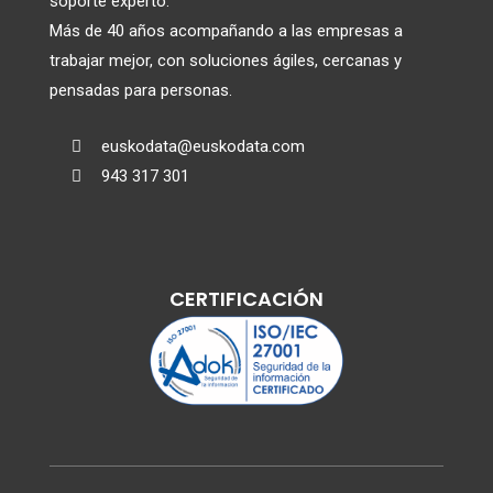
soporte experto.
Más de 40 años acompañando a las empresas a
trabajar mejor, con soluciones ágiles, cercanas y
pensadas para personas.
euskodata@euskodata.com

943 317 301

CERTIFICACIÓN