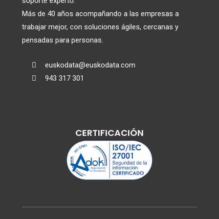
soporte experto.
Más de 40 años acompañando a las empresas a
trabajar mejor, con soluciones ágiles, cercanas y
pensadas para personas.
euskodata@euskodata.com

943 317 301

CERTIFICACIÓN