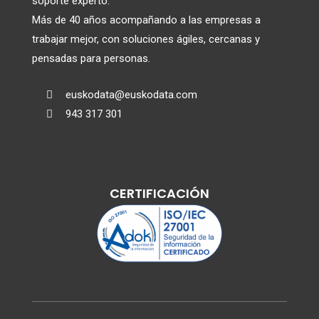
soporte experto.
Más de 40 años acompañando a las empresas a
trabajar mejor, con soluciones ágiles, cercanas y
pensadas para personas.
euskodata@euskodata.com

943 317 301

CERTIFICACIÓN