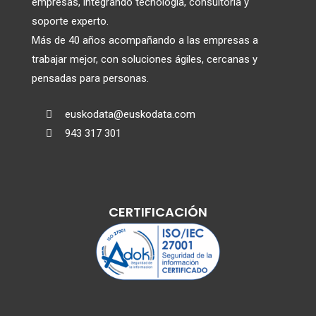
empresas, integrando tecnología, consultoría y
soporte experto.
Más de 40 años acompañando a las empresas a
trabajar mejor, con soluciones ágiles, cercanas y
pensadas para personas.
euskodata@euskodata.com

943 317 301

CERTIFICACIÓN